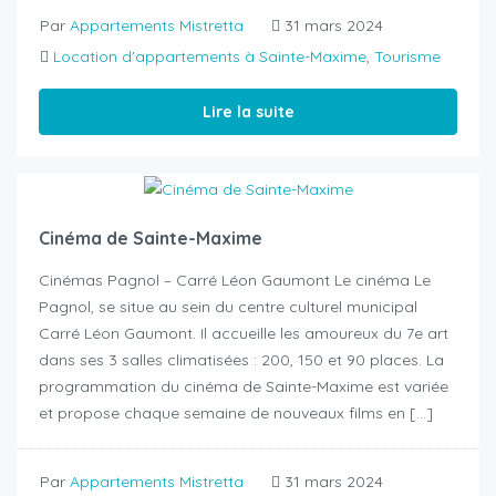
Par
Appartements Mistretta
31 mars 2024
Location d'appartements à Sainte-Maxime
,
Tourisme
Lire la suite
Cinéma de Sainte-Maxime
Cinémas Pagnol – Carré Léon Gaumont Le cinéma Le
Pagnol, se situe au sein du centre culturel municipal
Carré Léon Gaumont. Il accueille les amoureux du 7e art
dans ses 3 salles climatisées : 200, 150 et 90 places. La
programmation du cinéma de Sainte-Maxime est variée
et propose chaque semaine de nouveaux films en […]
Par
Appartements Mistretta
31 mars 2024