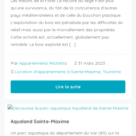
Les trésors de la Forêt La récolte du liège n’est plus
qu’une survivance, du fait de la concurrence d’autres
pays méditerranéens et de celle du bouchon plastique.
L’exploitation du bois est pénalisée par les difficultés du
relief mais aussi par le morcellement des propriétés.
Cette activité est, actuellement, globalement peu
rentable. Le bois exploité est […]
Par
Appartements Mistretta
31 mars 2023
Location d'appartements à Sainte-Maxime
,
Tourisme
Lire la suite
Aqualand Sainte-Maxime
Un parc aquatique du département du Var (83) sur la