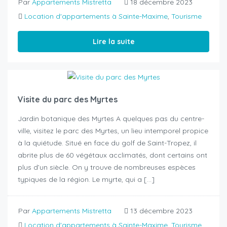
Par
Appartements Mistretta
18 décembre 2023
Location d'appartements à Sainte-Maxime
,
Tourisme
Lire la suite
Visite du parc des Myrtes
Jardin botanique des Myrtes A quelques pas du centre-
ville, visitez le parc des Myrtes, un lieu intemporel propice
à la quiétude. Situé en face du golf de Saint-Tropez, il
abrite plus de 60 végétaux acclimatés, dont certains ont
plus d’un siècle. On y trouve de nombreuses espèces
typiques de la région. Le myrte, qui a […]
Par
Appartements Mistretta
13 décembre 2023
Location d'appartements à Sainte-Maxime
,
Tourisme