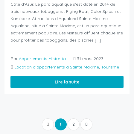
Côte d’Azur. Le parc aquatique s’est doté en 2014 de
trois nouveaux toboggans : Flying Boat, Color Splash et
Kamikaze. Attractions d’Aqualand Sainte Maxime
Aqualand, situé à Sainte-Maxime, est un parc aquatique
extrêmement populaire. Les visiteurs affluent chaque été
pour profiter des toboggans, des piscines […]
Par
Appartements Mistretta
31 mars 2023
Location d'appartements à Sainte-Maxime
,
Tourisme
Lire la suite
1
2