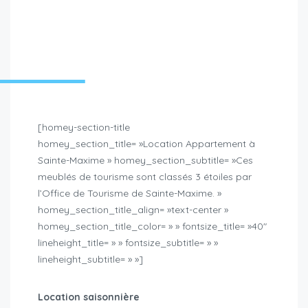
[homey-section-title
homey_section_title= »Location Appartement à
Sainte-Maxime » homey_section_subtitle= »Ces
meublés de tourisme sont classés 3 étoiles par
l’Office de Tourisme de Sainte-Maxime. »
homey_section_title_align= »text-center »
homey_section_title_color= » » fontsize_title= »40″
lineheight_title= » » fontsize_subtitle= » »
lineheight_subtitle= » »]
Location saisonnière