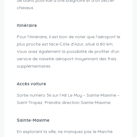
de bains pourvue d’une baignoire et d’un sèche-
cheveux.
Itinéraire
Pour l’itinéraire, il est bon de noter que l’aéroport le
plus proche est Nice-Côte d’Azur, situé à 80 km.
Vous avez également la possibilité de profiter d’un
service de navette aéroport moyennant des frais
supplémentaires.
Accès voiture
Sortie numéro 36 sur l’A8 Le Muy – Sainte-Maxime –
Saint-Tropez. Prendre direction Sainte-Maxime
Sainte-Maxime
En explorant la ville, ne manquez pas le Marché