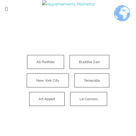
All Portfolio
Buddha Zen
New York City
Terracotta
Art Appart
Le Cannois