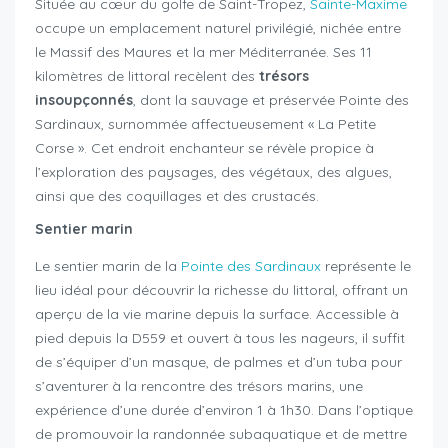
Située au cœur du golfe de Saint-Tropez,
Sainte-Maxime
occupe un emplacement naturel privilégié, nichée entre
le Massif des Maures et la mer Méditerranée. Ses 11
kilomètres de littoral recèlent des
trésors
insoupçonnés
, dont la sauvage et préservée Pointe des
Sardinaux, surnommée affectueusement « La Petite
Corse ». Cet endroit enchanteur se révèle propice à
l’exploration des paysages, des végétaux, des algues,
ainsi que des coquillages et des crustacés.
Sentier marin
Le sentier marin de la
Pointe des Sardinaux
représente le
lieu idéal pour découvrir la richesse du littoral, offrant un
aperçu de la vie marine depuis la surface. Accessible à
pied depuis la D559 et ouvert à tous les nageurs, il suffit
de s’équiper d’un masque, de palmes et d’un tuba pour
s’aventurer à la rencontre des trésors marins, une
expérience d’une durée d’environ 1 à 1h30. Dans l’optique
de promouvoir la randonnée subaquatique et de mettre