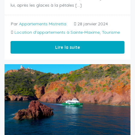
lui, après les glaces à la pétales […]
Par
Appartements Mistretta
28 janvier 2024
Location d'appartements à Sainte-Maxime
,
Tourisme
Lire la suite