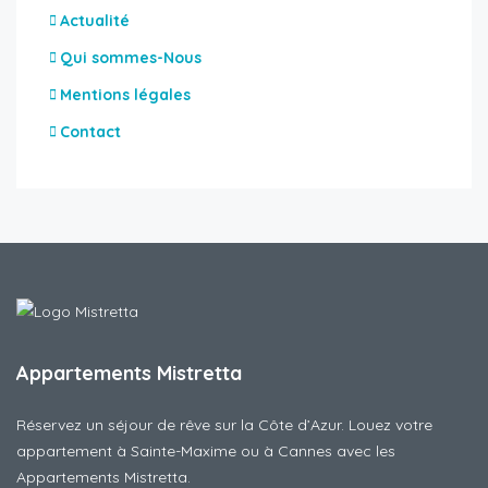
Actualité
Qui sommes-Nous
Mentions légales
Contact
Appartements Mistretta
Réservez un séjour de rêve sur la Côte d’Azur. Louez votre
appartement à Sainte-Maxime ou à Cannes avec les
Appartements Mistretta.