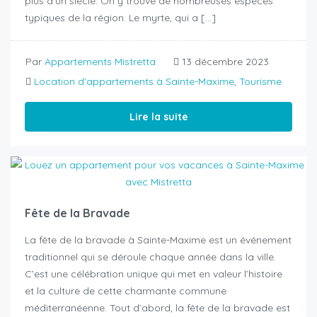
plus d’un siècle. On y trouve de nombreuses espèces
typiques de la région. Le myrte, qui a […]
Par
Appartements Mistretta
13 décembre 2023
Location d'appartements à Sainte-Maxime
,
Tourisme
Lire la suite
Fête de la Bravade
La fête de la bravade à Sainte-Maxime est un événement
traditionnel qui se déroule chaque année dans la ville.
C’est une célébration unique qui met en valeur l’histoire
et la culture de cette charmante commune
méditerranéenne. Tout d’abord, la fête de la bravade est