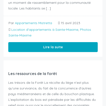
un moment de rassemblement pour la communauté
locale. Les habitants se […]
Par
Appartements Mistretta
15 avril 2023
Location d'appartements à Sainte-Maxime
,
Photos
Sainte-Maxime
Lire la suite
Les ressources de la forêt
Les trésors de la Forêt La récolte du liège n’est plus
qu’une survivance, du fait de la concurrence d’autres
pays méditerranéens et de celle du bouchon plastique.
L’exploitation du bois est pénalisée par les difficultés du
relief mais aussi par le morcellement des propriétés.