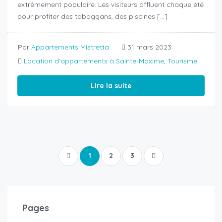
extrêmement populaire. Les visiteurs affluent chaque été
pour profiter des toboggans, des piscines […]
Par
Appartements Mistretta
31 mars 2023
Location d'appartements à Sainte-Maxime
,
Tourisme
Lire la suite
1
2
3
Pages