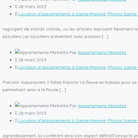
28 mars 2023
Location d'appartements à Sainte-Maxime
,
Photos Sainte
regorgent de stands colorés, où les artisans exposent fièrement leur
bijoutiers Les bijoutiers présentent avec passion […]
Par
Appartements Mistretta
28 mars 2023
Location d'appartements à Sainte-Maxime
,
Photos Sainte
Préconil. Auparavant, il fallait franchir ce fleuve en bateau pour 
permettant ainsi à la Route […]
Par
Appartements Mistretta
28 mars 2023
Location d'appartements à Sainte-Maxime
,
Photos Sainte
agrandissement, lui conférant ainsi son aspect définitif lorsqu’ils 