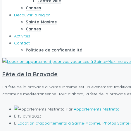
Centre ville
Cannes
Découvrir la région
Sainte-Maxime
Cannes
Activités
Contact
Politique de confidentialité
Fête de la Bravade
La fête de la bravade à Sainte-Maxime est un événement traditionne
commune méditerranéenne. Tout d’abord, la fête de la bravade e
Par
Appartements Mistretta
15 avril 2023
Location d'appartements à Sainte-Maxime
,
Photos Sainte