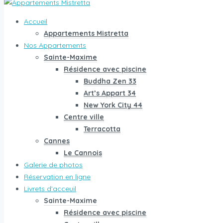
Accueil
Appartements Mistretta
Nos Appartements
Sainte-Maxime
Résidence avec piscine
Buddha Zen 33
Art’s Appart 34
New York City 44
Centre ville
Terracotta
Cannes
Le Cannois
Galerie de photos
Réservation en ligne
Livrets d’acceuil
Sainte-Maxime
Résidence avec piscine