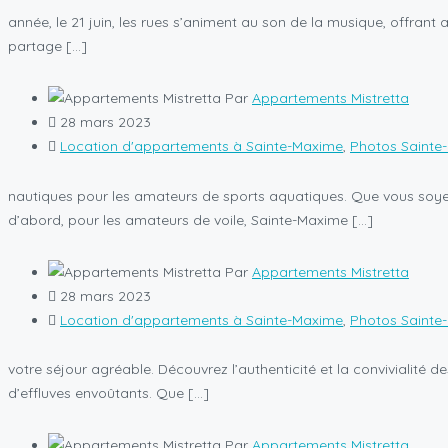
année, le 21 juin, les rues s’animent au son de la musique, offran
partage […]
Par
Appartements Mistretta
28 mars 2023
Location d'appartements à Sainte-Maxime
,
Photos Sainte
nautiques pour les amateurs de sports aquatiques. Que vous soyez 
d’abord, pour les amateurs de voile, Sainte-Maxime […]
Par
Appartements Mistretta
28 mars 2023
Location d'appartements à Sainte-Maxime
,
Photos Sainte
votre séjour agréable. Découvrez l’authenticité et la convivialité 
d’effluves envoûtants. Que […]
Par
Appartements Mistretta