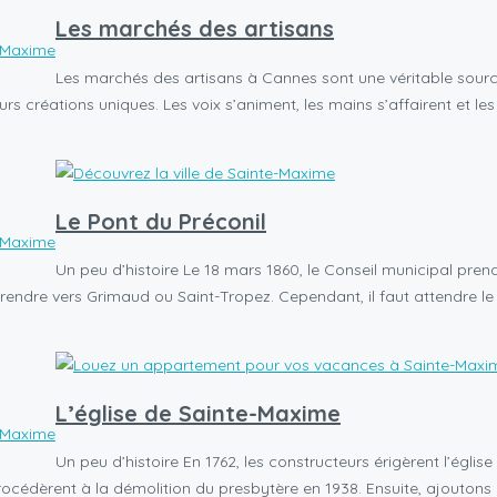
Les marchés des artisans
-Maxime
Les marchés des artisans à Cannes sont une véritable source 
s créations uniques. Les voix s’animent, les mains s’affairent et les r
Le Pont du Préconil
-Maxime
Un peu d’histoire Le 18 mars 1860, le Conseil municipal pren
se rendre vers Grimaud ou Saint-Tropez. Cependant, il faut attendre le
L’église de Sainte-Maxime
-Maxime
Un peu d’histoire En 1762, les constructeurs érigèrent l’église
procédèrent à la démolition du presbytère en 1938. Ensuite, ajoutons q