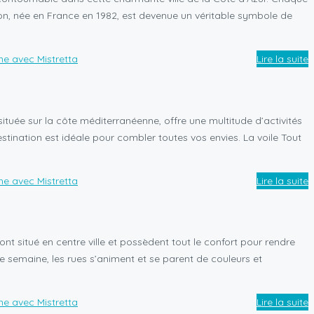
tion, née en France en 1982, est devenue un véritable symbole de
Lire la suite
située sur la côte méditerranéenne, offre une multitude d’activités
tination est idéale pour combler toutes vos envies. La voile Tout
Lire la suite
ont situé en centre ville et possèdent tout le confort pour rendre
ue semaine, les rues s’animent et se parent de couleurs et
Lire la suite