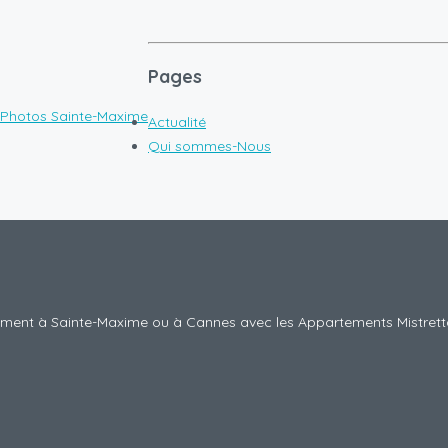
Pages
Photos Sainte-Maxime
Actualité
Qui sommes-Nous
tement à Sainte-Maxime ou à Cannes avec les Appartements Mistrett