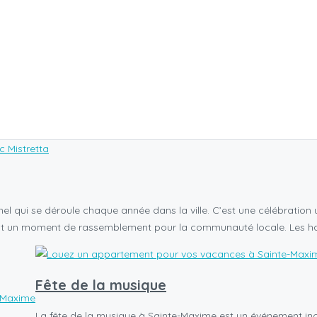
l qui se déroule chaque année dans la ville. C’est une célébration un
st un moment de rassemblement pour la communauté locale. Les ha
Fête de la musique
-Maxime
La fête de la musique à Sainte-Maxime est un événement inc